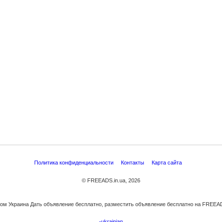
Политика конфиденциальности
Контакты
Карта сайта
© FREEADS.in.ua, 2026
жом Украина Дать объявление бесплатно, разместить объявление бесплатно на FREEADS
-ukrainian