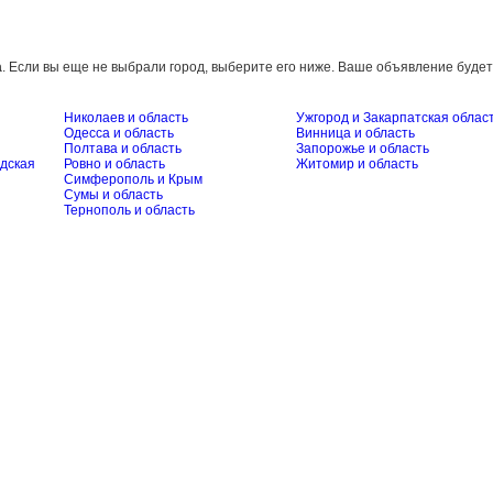
а
. Если вы еще не выбрали город, выберите его ниже. Ваше объявление будет
Николаев и область
Ужгород и Закарпатская облас
Одесса и область
Винница и область
Полтава и область
Запорожье и область
дская
Ровно и область
Житомир и область
Симферополь и Крым
Сумы и область
Тернополь и область