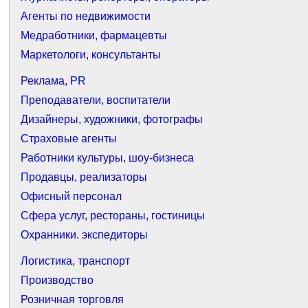
Агенты по недвижимости
Медработники, фармацевты
Маркетологи, консультанты
Реклама, PR
Преподаватели, воспитатели
Дизайнеры, художники, фотографы
Страховые агенты
Работники культуры, шоу-бизнеса
Продавцы, реализаторы
Офисный персонал
Сфера услуг, рестораны, гостиницы
Охранники. экспедиторы
Логистика, транспорт
Производство
Розничная торговля