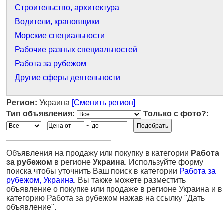
Строительство, архитектура
Водители, крановщики
Морские специальности
Рабочие разных специальностей
Работа за рубежом
Другие сферы деятельности
Регион:
Украина
[Сменить регион]
Тип объявления:
Только с фото?:
-
Объявления на продажу или покупку в категории
Работа
за рубежом
в регионе
Украина
. Используйте форму
поиска чтобы уточнить Ваш поиск в категории
Работа за
рубежом, Украина
. Вы также можете разместить
объявление о покупке или продаже в регионе Украина и в
категорию Работа за рубежом нажав на ссылку "Дать
объявление".