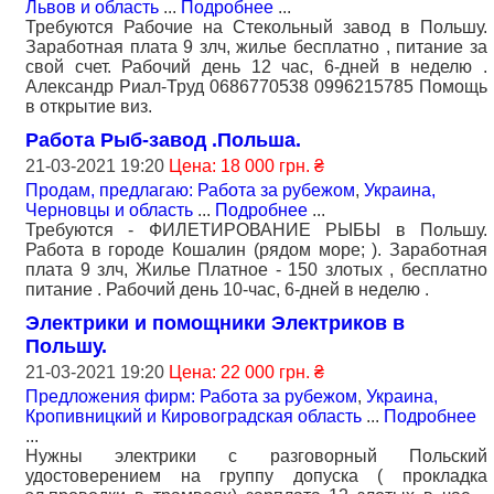
Львов и область
...
Подробнее
...
Требуются Рабочие на Стекольный завод в Польшу.
Заработная плата 9 злч, жилье бесплатно , питание за
свой счет. Рабочий день 12 час, 6-дней в неделю .
Александр Риал-Труд 0686770538 0996215785 Помощь
в открытие виз.
Работа Рыб-завод .Польша.
21-03-2021 19:20
Цена: 18 000 грн. ₴
Продам, предлагаю: Работа за рубежом
,
Украина,
Черновцы и область
...
Подробнее
...
Требуются - ФИЛЕТИРОВАНИЕ РЫБЫ в Польшу.
Работа в городе Кошалин (рядом море; ). Заработная
плата 9 злч, Жилье Платное - 150 злотых , бесплатно
питание . Рабочий день 10-час, 6-дней в неделю .
Электрики и помощники Электриков в
Польшу.
21-03-2021 19:20
Цена: 22 000 грн. ₴
Предложения фирм: Работа за рубежом
,
Украина,
Кропивницкий и Кировоградская область
...
Подробнее
...
Нужны электрики с разговорный Польский
удостоверением на группу допуска ( прокладка