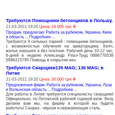
Требуются Помощники бетонщиков в Польшу.
21-03-2021 19:20
Цена: 14 000 грн. ₴
Продам, предлагаю: Работа за рубежом
,
Украина, Киев
и область
...
Подробнее
...
Требуются 9 сильных парней - помощники бетонщиков,
с возможностью обучения на арматурщика. 9зл/ч,
жилье хорошее и без платное. Рабочий день 10-12 час,
6-дней в неделю Александр Риал-Труд 0686770538
0996215785 Помощь в открытие виз.
Требуются Сварщики135 MAG; 136 MAG; в
Литве
21-03-2021 19:20
Цена: 30 000 грн. ₴
Предложения фирм: Работа за рубежом
,
Украина, Луцк
и Волынская область
...
Подробнее
...
Для работы в Литве требуются специалисты сварщики!
Официально, по Литовской рабочей годовой визе. Визу
делаем вам мы, на фирму в которой вы будите
работать! Сварка - чёрная и нержавеющая сталь.