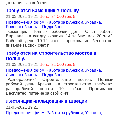
, питание за свой счет.
Требуются Каменщик в Польшу.
21-03-2021 19:21
Цена: 24 000 грн. ₴
Предложения фирм: Работа за рубежом
,
Украина,
Ровно и область
...
Подробнее
...
"Каменщик" Полный рабочий день; Опыт работы
Варшава. на кладку кирпича. 14 зл./час. или 20 злм2.
Рабочий день 10-12 часов. проживание бесплатно,
питание за свой счет. г.
Требуются на Строительство Мостов в
Польшу.
21-03-2021 19:21
Цена: 21 000 грн. ₴
Предложения фирм: Работа за рубежом
,
Украина,
Львов и область
...
Подробнее
...
"Разнорабочий" Строительство мостов. Полный
рабочий день Краков. на строительство требуется
разнорабочий. оплата 10 зл./час. Проживание
Бесплатно, питание за свой счет .
Жестянщик -вальцовщик в Швеции
21-03-2021 19:21
Предложения фирм: Работа за рубежом
,
Украина,