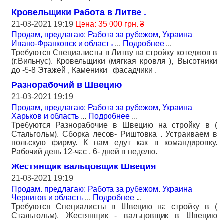
Кровельщики Работа в Литве .
21-03-2021 19:19
Цена: 35 000 грн. ₴
Продам, предлагаю: Работа за рубежом
,
Украина,
Ивано-Франковск и область
...
Подробнее
...
Требуются Специалисты в Литву на стройку котеджов в
(г.Вильнус). Кровельщики (мягкая кровля ), Высотники
до -5-8 Этажей , Каменики , фасадчики .
Разнорабочий в Швецию
21-03-2021 19:19
Продам, предлагаю: Работа за рубежом
,
Украина,
Харьков и область
...
Подробнее
...
Требуются Разнорабочие в Швецию на стройку в (
Стальгольм). Сборка лесов- Риштовка . Устраиваем в
польскую фирму. К нам едут как в командировку.
Рабочий день 12-час , 6- дней в неделю.
Жестянщик вальцовщик Швеция
21-03-2021 19:19
Продам, предлагаю: Работа за рубежом
,
Украина,
Чернигов и область
...
Подробнее
...
Требуются Специалисты в Швецию на стройку в (
Стальгольм). Жестянщик - вальцовщик в Швецию