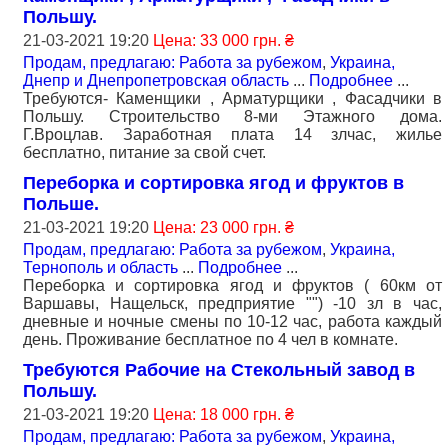
Польшу.
21-03-2021 19:20
Цена: 33 000 грн. ₴
Продам, предлагаю: Работа за рубежом
,
Украина,
Днепр и Днепропетровская область
...
Подробнее
...
Требуются- Каменщики , Арматурщики , Фасадчики в
Польшу. Строительство 8-ми Этажного дома.
Г.Вроцлав. Заработная плата 14 злчас, жилье
бесплатно, питание за свой счет.
Переборка и сортировка ягод и фруктов в
Польше.
21-03-2021 19:20
Цена: 23 000 грн. ₴
Продам, предлагаю: Работа за рубежом
,
Украина,
Тернополь и область
...
Подробнее
...
Переборка и сортировка ягод и фруктов ( 60км от
Варшавы, Нащельск, предприятие "") -10 зл в час,
дневные и ночные смены по 10-12 час, работа каждый
день. Проживание бесплатное по 4 чел в комнате.
Требуются Рабочие на Стекольный завод в
Польшу.
21-03-2021 19:20
Цена: 18 000 грн. ₴
Продам, предлагаю: Работа за рубежом
,
Украина,