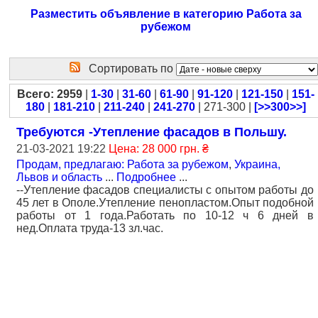
Разместить объявление в категорию Работа за
рубежом
Сортировать по
Всего: 2959
|
1-30
|
31-60
|
61-90
|
91-120
|
121-150
|
151-
180
|
181-210
|
211-240
|
241-270
| 271-300 |
[>>300>>]
Требуются -Утепление фасадов в Польшу.
21-03-2021 19:22
Цена: 28 000 грн. ₴
Продам, предлагаю: Работа за рубежом
,
Украина,
Львов и область
...
Подробнее
...
--Утепление фасадов специалисты с опытом работы до
45 лет в Ополе.Утепление пенопластом.Опыт подобной
работы от 1 года.Работать по 10-12 ч 6 дней в
нед.Оплата труда-13 зл.час.