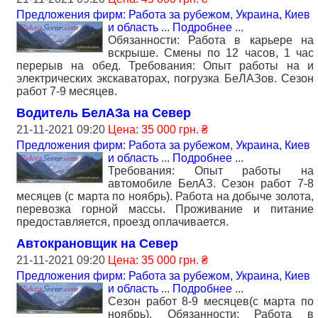
Предложения фирм: Работа за рубежом
,
Украина, Киев
и область
...
Подробнее
...
Обязанности: Работа в карьере на
вскрыше. Смены по 12 часов, 1 час
перерыв на обед. Требования: Опыт работы на и
электрических экскаваторах, погрузка БеЛАЗов. Сезон
работ 7-9 месяцев.
Водитель БелАЗа на Север
21-11-2021 09:20
Цена: 35 000 грн. ₴
Предложения фирм: Работа за рубежом
,
Украина, Киев
и область
...
Подробнее
...
Требования: Опыт работы на
автомобиле БелАЗ. Сезон работ 7-8
месяцев (с марта по ноябрь). Работа на добыче золота,
перевозка горной массы. Проживание и питание
предоставляется, проезд оплачивается.
Автокрановщик на Север
21-11-2021 09:20
Цена: 35 000 грн. ₴
Предложения фирм: Работа за рубежом
,
Украина, Киев
и область
...
Подробнее
...
Сезон работ 8-9 месяцев(с марта по
ноябрь). Обязанности: Работа в