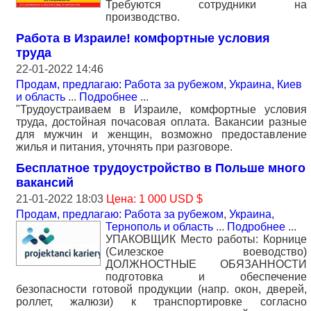
Требуются сотрудники на
производство.
Работа в Израиле! комфортные условия
труда
22-01-2022 14:46
Продам, предлагаю: Работа за рубежом
,
Украина, Киев
и область
...
Подробнее
...
"Трудоустраиваем в Израиле, комфортные условия
труда, достойная почасовая оплата. Вакансии разные
для мужчин и женщин, возможно предоставление
жилья и питания, уточнять при разговоре.
Бесплатное трудоустройство в Польше много
вакансий
21-01-2022 18:03
Цена: 1 000 USD $
Продам, предлагаю: Работа за рубежом
,
Украина,
Тернополь и область
...
Подробнее
...
УПАКОВЩИК Место работы: Корнице
(Силезское воеводство)
ДОЛЖНОСТНЫЕ ОБЯЗАННОСТИ
подготовка и обеспечение
безопасности готовой продукции (напр. окон, дверей,
роллет, жалюзи) к транспортировке согласно