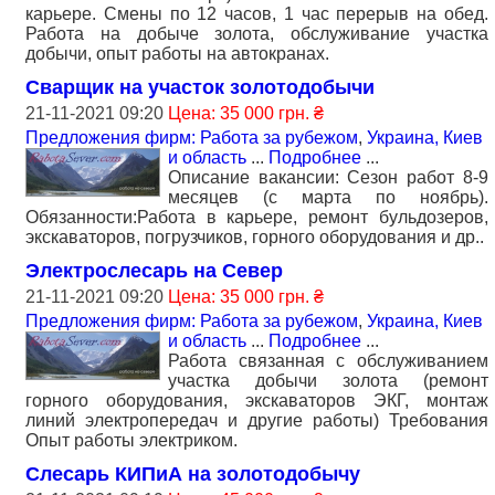
карьере. Смены по 12 часов, 1 час перерыв на обед.
Работа на добыче золота, обслуживание участка
добычи, опыт работы на автокранах.
Сварщик на участок золотодобычи
21-11-2021 09:20
Цена: 35 000 грн. ₴
Предложения фирм: Работа за рубежом
,
Украина, Киев
и область
...
Подробнее
...
Описание вакансии: Сезон работ 8-9
месяцев (с марта по ноябрь).
Обязанности:Работа в карьере, ремонт бульдозеров,
экскаваторов, погрузчиков, горного оборудования и др..
Электрослесарь на Север
21-11-2021 09:20
Цена: 35 000 грн. ₴
Предложения фирм: Работа за рубежом
,
Украина, Киев
и область
...
Подробнее
...
Работа связанная с обслуживанием
участка добычи золота (ремонт
горного оборудования, экскаваторов ЭКГ, монтаж
линий электропередач и другие работы) Требования
Опыт работы электриком.
Слесарь КИПиА на золотодобычу