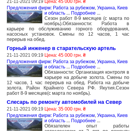
21-11-2021 09:19
Цена: 45 000 грн. ₴
Предложения фирм: Работа за рубежом
,
Украина, Киев
и область
...
Подробнее
...
Сезон работ 8-9 месяцев (с марта по
ноябрь).Обязанности: Работа в
карьере по обслуживанию горного оборудования,
насосных установок. Смены по 12 часов, 1 час
перерыв на обед.
Горный инженер в старательскую артель
21-11-2021 09:19
Цена: 45 000 грн. ₴
Предложения фирм: Работа за рубежом
,
Украина, Киев
и область
...
Подробнее
...
Обязанности: Организация контроля в
карьере на добыче золота. Смены по
12 часов, 1 час перерыв на обед. Работа на добыче
золота. Район Крайнего Севера РФ. Якутия.Сезон
работ 8-9 месяцев(с марта по ноябрь).
Слесарь по ремонту автомобилей на Север
21-11-2021 09:19
Цена: 35 000 грн. ₴
Предложения фирм: Работа за рубежом
,
Украина, Киев
и область
...
Подробнее
...
Обязателен опыт работы