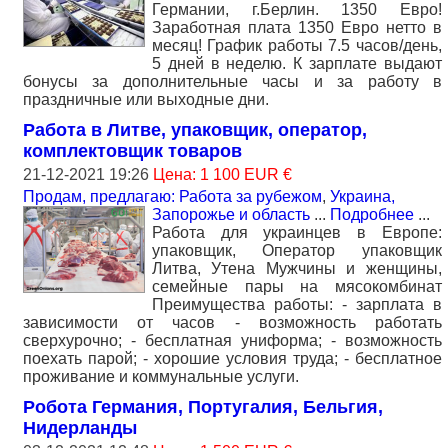
Германии, г.Берлин. 1350 Евро!
Заработная плата 1350 Евро нетто в
месяц! График работы 7.5 часов/день,
5 дней в неделю. К зарплате выдают
бонусы за дополнительные часы и за работу в
праздничные или выходные дни.
Работа в Литве, упаковщик, оператор,
комплектовщик товаров
21-12-2021 19:26
Цена: 1 100 EUR €
Продам, предлагаю: Работа за рубежом
,
Украина,
Запорожье и область
...
Подробнее
...
Работа для украинцев в Европе:
упаковщик, Оператор упаковщик
Литва, Утена Мужчины и женщины,
семейные пары на мясокомбинат
Преимущества работы: - зарплата в
зависимости от часов - возможность работать
сверхурочно; - бесплатная униформа; - возможность
поехать парой; - хорошие условия труда; - бесплатное
проживание и коммунальные услуги.
Робота Германия, Португалия, Бельгия,
Нидерланды