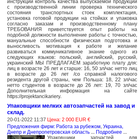
инструкции контроль качества выпускаемой продукции
с производственной линии проверка технического
состояния транспортных стоек комплектация,
установка готовой продукции на стойках и упаковка
согласно заказам и производственному плану
ТРЕБОВАНИЯ приветствуется опыт работы на
подобной должности выполнение работы с точностью,
мануальные способности физическая подготовка и
выносливость мотивация к работе и желание
развиваться коммуникативное знание одного из
следующих языков: польский, английский, русский,
украинский МЫ ПРЕДЛАГАЕМ заработную плату для:
лиц в возрасте 26 лет и старше: 16, 50 зл/час нетто лиц
в возрасте до 26 лет /со справкой налогового
резидента другой страны, чем Польша: 18, 22 зл/час
нетто студентов в возрасте до 26 лет: 19, 70 зл/час
Дополнительная информация на сайте
https://projektancikariery.
Упаковщики мелких автозапчастей на завод и
склад.
20-01-2022 11:37
Цена: 2 000 EUR €
Предложения фирм: Работа за рубежом
,
Украина,
Днепр и Днепропетровская область
...
Подробнее
...
Упаковщики запчастей для